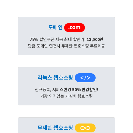
도메인
25% 할인쿠폰 제공 최대 할인가!
13,500원
닷홈 도메인 연결시 무제한 웹호스팅 무료제공
리눅스 웹호스팅
신규등록, 서비스변경
50% 반값할인!
가장 인기있는 가성비 웹호스팅
무제한 웹호스팅